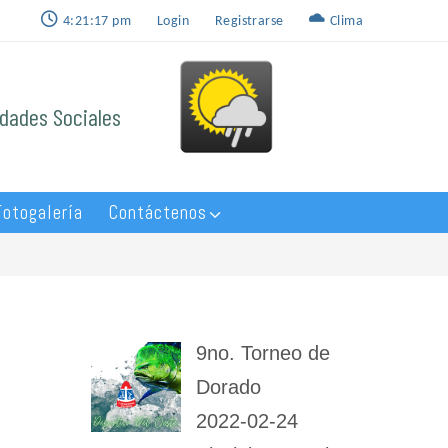
4:21:17 pm
Login
Registrarse
Clima
idades Sociales
otogalería
Contáctenos
9no. Torneo de
Dorado
2022-02-24