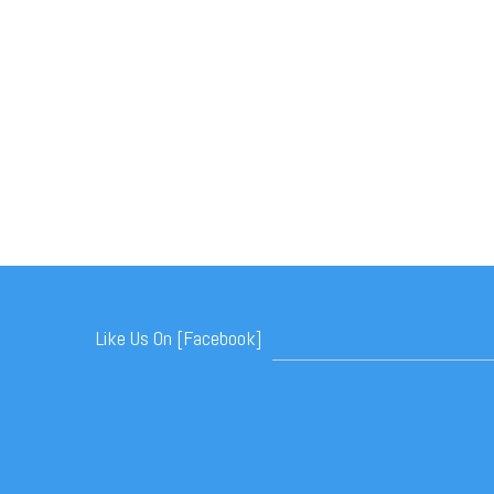
Like Us On [Facebook]