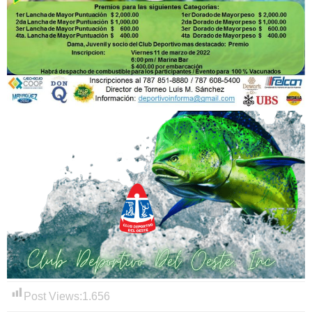
Post Views:
1.656