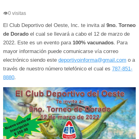
👁
0 visitas
El Club Deportivo del Oeste, Inc. te invita al
9no. Torneo
de Dorado
el cual se llevará a cabo el 12 de marzo de
2022. Este es un evento para
100% vacunados
. Para
mayor información puede comunicarse vía correo
electrónico siendo este
deportivoinforma@gmail.com
o a
través de nuestro número telefónico el cual es
787-851-
8880
.