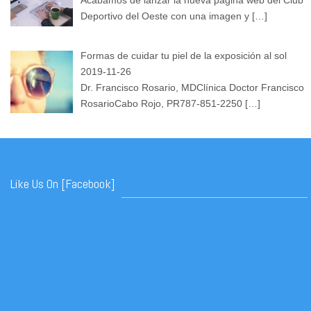
Acabamos de lanzar la nueva página web del Club
Deportivo del Oeste con una imagen y
[…]
Formas de cuidar tu piel de la exposición al sol
2019-11-26
Dr. Francisco Rosario, MDClínica Doctor Francisco
RosarioCabo Rojo, PR787-851-2250
[…]
Like Us On [Facebook]