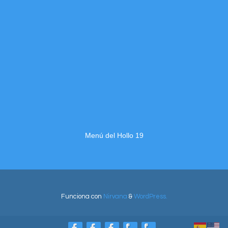
Menú del Hollo 19
Funciona con
Nirvana
&
WordPress.