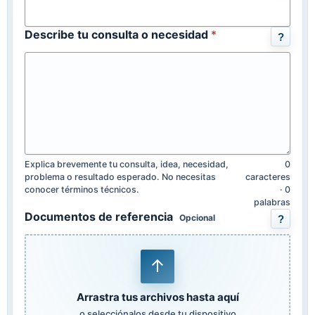
Describe tu consulta o necesidad
*
?
Explica brevemente tu consulta, idea, necesidad,
0
problema o resultado esperado. No necesitas
caracteres
conocer términos técnicos.
· 0
palabras
Documentos de referencia
Opcional
?
↑
Arrastra tus archivos hasta aquí
o selecciónalos desde tu dispositivo