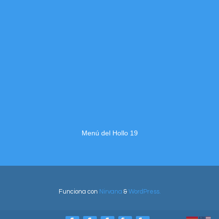
Menú del Hollo 19
Funciona con
Nirvana
&
WordPress.